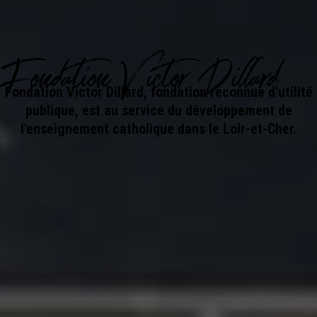
Fondation Victor Dillard
Fondation Victor Dillard, fondation reconnue d'utilité
publique, est au service du développement de
l'enseignement catholique dans le Loir-et-Cher.