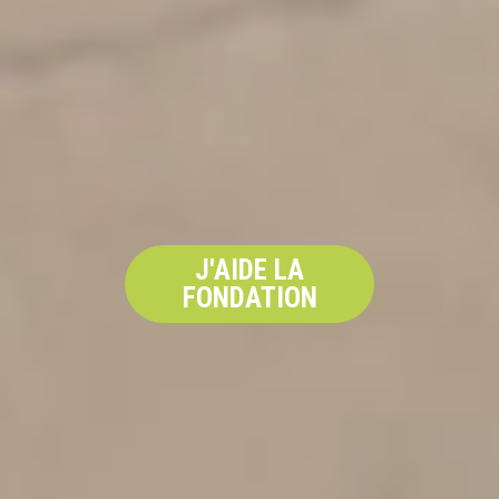
J'AIDE LA
FONDATION