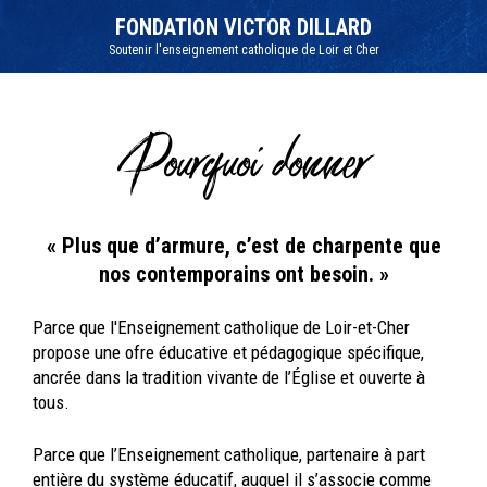
Aller
Outils
au
personnels
FONDATION VICTOR DILLARD
contenu.
|
Soutenir l'enseignement catholique de Loir et Cher
Aller
à
la
navigation
Pourquoi donner
« Plus que d’armure, c’est de charpente que
nos contemporains ont besoin. »
Parce que l'Enseignement catholique de Loir-et-Cher
propose une ofre éducative et pédagogique spécifique,
ancrée dans la tradition vivante de l’Église et ouverte à
tous.
Parce que l’Enseignement catholique, partenaire à part
entière du système éducatif, auquel il s’associe comme