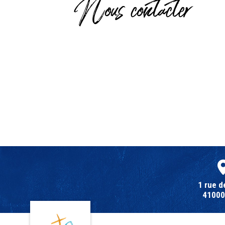
Nous contacter
1 rue d
41000 