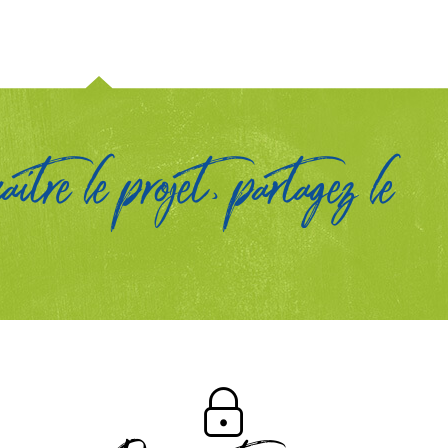
itre le projet, partagez le