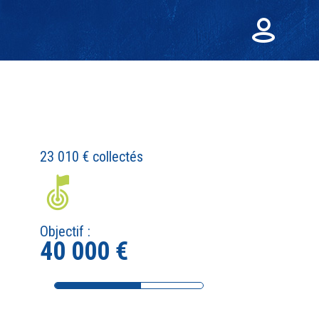
23 010 €
collectés
Objectif :
40 000 €