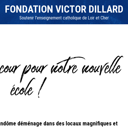
FONDATION VICTOR DILLARD
Soutenir l'enseignement catholique de Loir et Cher
our pour notre nouvelle
école !
endôme déménage dans des locaux magnifiques et