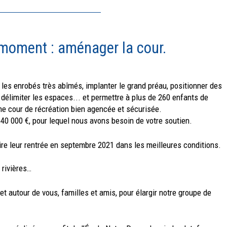
 moment : aménager la cour.
re les enrobés très abîmés, implanter le grand préau, positionner des
r délimiter les espaces... et permettre à plus de 260 enfants de
ne cour de récréation bien agencée et sécurisée.
40 000 €, pour lequel nous avons besoin de votre soutien.
ire leur rentrée en septembre 2021 dans les meilleures conditions.
 rivières…
et autour de vous, familles et amis, pour élargir notre groupe de