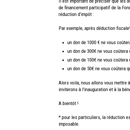
Il est important de préciser que les 
de financement participatif de la Fond
réduction d’impôt :
Par exemple, après déduction fiscale*
un don de 1000 € ne vous coûter
un don de 300€ ne vous coûtera
un don de 100€ ne vous coûtera
un don de 50€ ne vous coûtera q
Alors voila, nous allons vous mettre 
inviterons à l'inauguration et à la b
A bientôt !
* pour les particuliers, la réduction
imposable.