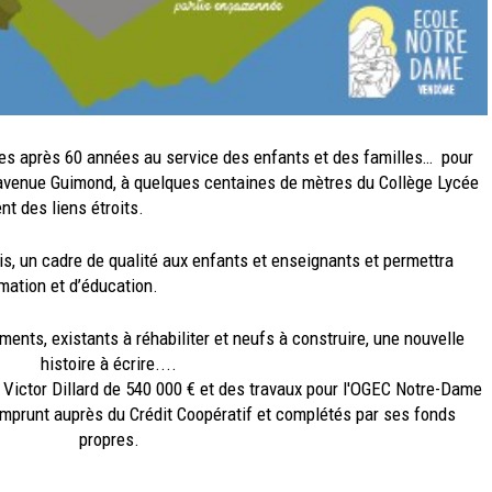
es après 60 années au service des enfants et des familles… pour
avenue Guimond, à quelques centaines de mètres du Collège Lycée
nt des liens étroits.
is, un cadre de qualité aux enfants et enseignants et permettra
mation et d’éducation.
ents, existants à réhabiliter et neufs à construire, une nouvelle
histoire à écrire....
 Victor Dillard de 540 000 € et des travaux pour l'OGEC Notre-Dame
emprunt auprès du Crédit Coopératif et complétés par ses fonds
propres.