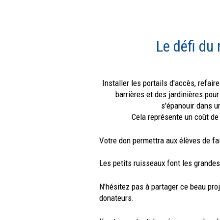
Le défi du
Installer les portails d'accès, refai
barrières et des jardinières pou
s'épanouir dans u
Cela représente un coût de 
Votre don permettra aux élèves de fa
Les petits ruisseaux font les grandes
N’hésitez pas à partager ce beau proj
donateurs.