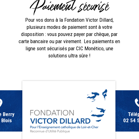
Paiement sécurisé
Pour vos dons à la Fondation Victor Dillard,
plusieurs modes de paiement sont à votre
disposition : vous pouvez payer par chèque, par
carte bancaire ou par virement. Les paiements en
ligne sont sécurisés par CIC Monético, une
solutions ultra sûre !
e Berry
Télé
Blois
02 54 