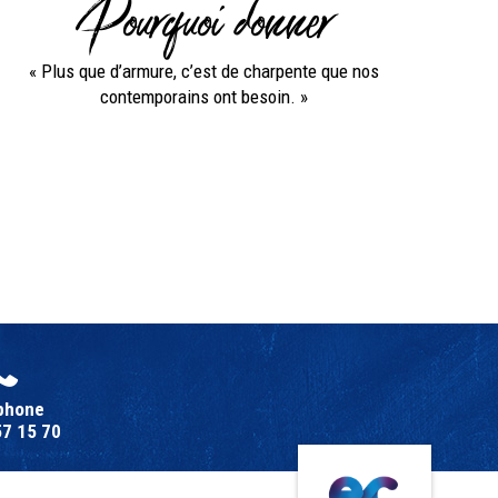
Pourquoi donner
« Plus que d’armure, c’est de charpente que nos
contemporains ont besoin. »
phone
57 15 70