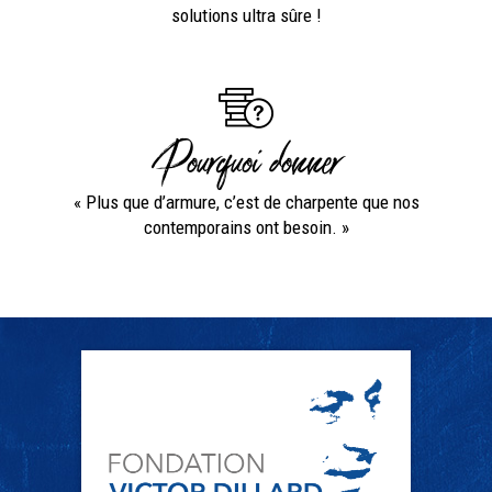
solutions ultra sûre !
Pourquoi donner
« Plus que d’armure, c’est de charpente que nos
contemporains ont besoin. »