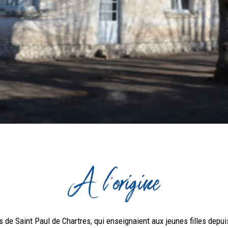
A l'origine
 de Saint Paul de Chartres, qui enseignaient aux jeunes filles depui