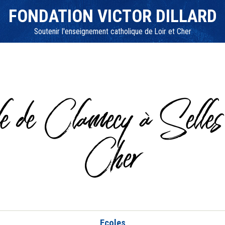
FONDATION VICTOR DILLARD
Soutenir l'enseignement catholique de Loir et Cher
e de Clamecy à Selles
Cher
Ecoles