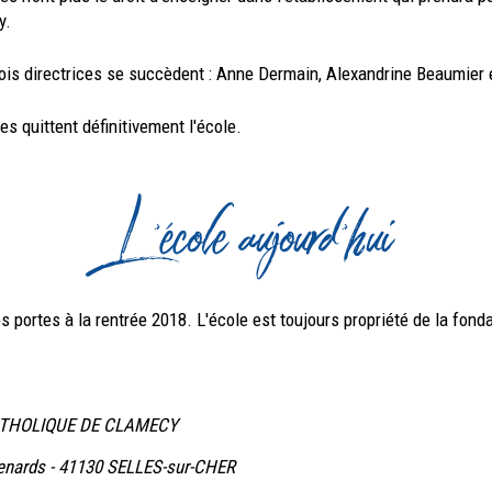
y.
ois directrices se succèdent : Anne Dermain, Alexandrine Beaumier 
es quittent définitivement l'école.
L'école aujourd'hui
s portes à la rentrée 2018. L'école est toujours propriété de la fonda
ATHOLIQUE DE CLAMECY
Renards - 41130 SELLES-sur-CHER