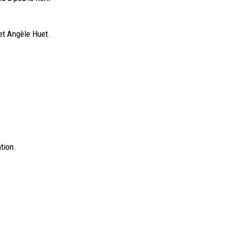
et Angèle Huet.
tion.