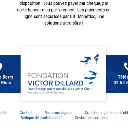
disposition : vous pouvez payer par chèque, par
carte bancaire ou par virement. Les paiements en
ligne sont sécurisés par CIC Monético, une
solutions ultra sûre !
e Berry
Télé
Blois
02 54 
ilité
Contact
Mentions légales
Conditions générales d'util
Politique de confidentialité
Gestion des cookies