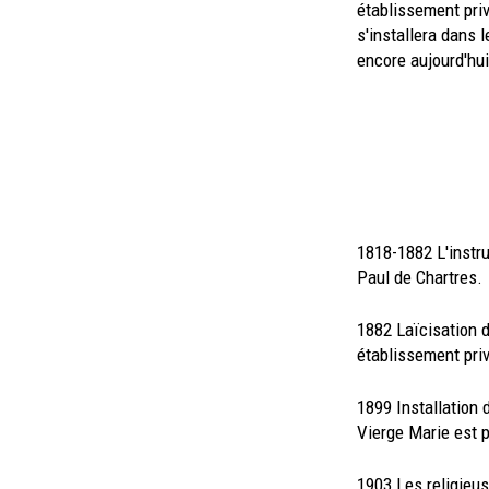
établissement priv
s'installera dans
encore aujourd'hui
1818-1882 L'instru
Paul de Chartres.
1882 Laïcisation 
établissement priv
1899 Installation 
Vierge Marie est p
1903 Les religieus