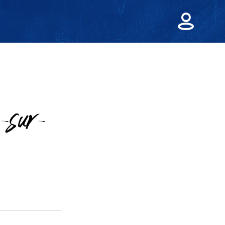
-sur-