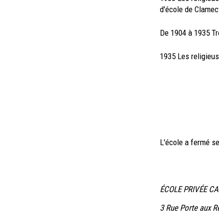
d'école de Clamec
De 1904 à 1935 Tr
1935 Les religieus
L'école a fermé se
ÉCOLE PRIVÉE C
3 Rue Porte aux 