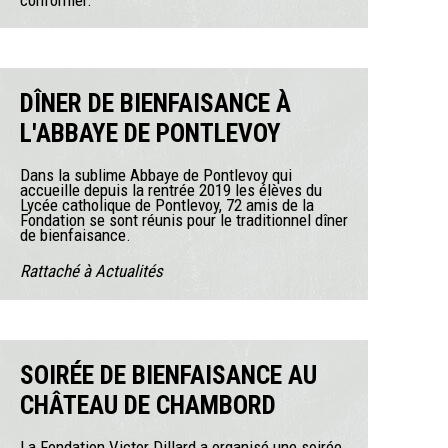
conformer.
DÎNER DE BIENFAISANCE À
L'ABBAYE DE PONTLEVOY
Dans la sublime Abbaye de Pontlevoy qui
accueille depuis la rentrée 2019 les élèves du
Lycée catholique de Pontlevoy, 72 amis de la
Fondation se sont réunis pour le traditionnel dîner
de bienfaisance.
Rattaché à
Actualités
SOIRÉE DE BIENFAISANCE AU
CHÂTEAU DE CHAMBORD
La Fondation Victor Dillard a organisé une soirée