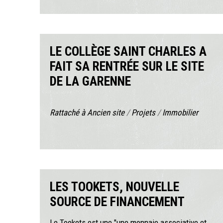
LE COLLÈGE SAINT CHARLES A
FAIT SA RENTRÉE SUR LE SITE
DE LA GARENNE
Rattaché à
Ancien site
/
Projets
/
Immobilier
LES TOOKETS, NOUVELLE
SOURCE DE FINANCEMENT
Le Tookets est une "une monnaie associative et